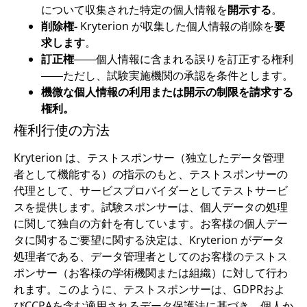
について収集された特定の個人情報を
開示する
。
削除権-
Kryterion が収集した個人情報の削除を
要
求します
。
訂正権
――個人情報に含まれる誤りを訂正する権利
――ただし、試験実施機関の承認を条件とします。
機微な個人情報の利用または開示の制限を請求する
権利。
権利行使の方法
Kryterion は、テストスポンサー（独立したデータ管理
者として機能する）の指示のもと、テストスポンサーの
代理として、サービスプロバイダーとしてテストサービ
スを提供します。試験スポンサーは、個人データの処理
に関して独自の方針を有しています。お客様の個人デー
タに関するご要望に関する決定は、Kryterion がデータ
処理者である、データ管理者としてのお客様のテストス
ポンサー（お客様の学術機関または組織）に対して行わ
れます。このように、テストスポンサーは、GDPRおよ
びCCPAを含む適用されるデータ保護法に基づき、個人か