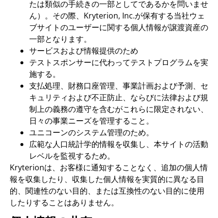
たは類似の手続きの一部としてであるかを問いませ
ん）。その際、Kryterion, Inc.が保有する当社ウェ
ブサイトのユーザーに関する個人情報が譲渡資産の
一部となります。
サービスおよび情報提供のため
テストスポンサーに代わってテストプログラムを実
施する。
支払処理、財務口座管理、事業計画および予測、セ
キュリティおよび不正防止、ならびに法律および規
制上の義務の遵守を含むがこれらに限定されない、
日々の事業ニーズを管理すること。
ユニコーンのシステム管理のため。
広範な人口統計学的情報を収集し、本サイトの活動
レベルを監視するため。
Kryterionは、お客様に通知することなく、追加の個人情
報を収集したり、収集した個人情報を実質的に異なる目
的、関連性のない目的、または互換性のない目的に使用
したりすることはありません。