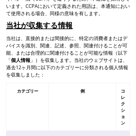
います。CCPAにおいて定義された用語は、本通知におい
て使用される場合、同様の意味を有します。
当社が収集する情報
当社は、直接的または間接的に、特定の消費者またはデ
バイスを識別、関連、記述、参照、関連付けることが可
能、または合理的に関連付けることが可能な情報（以下
「
個人情報
」）を収集します。当社のウェブサイトは、
過去12ヶ月間に以下のカテゴリーに分類される個人情報
を収集しました：
カテゴリー
例
コ
レ
ク
シ
ョ
ン