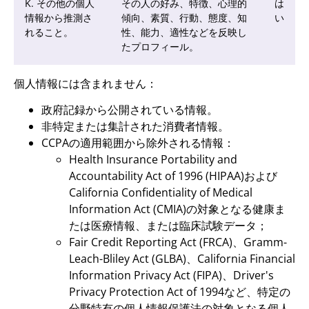
K. その他の個人
その人の好み、特徴、心理的
は
情報から推測さ
傾向、素質、行動、態度、知
い
れること。
性、能力、適性などを反映し
たプロフィール。
個人情報には含まれません：
政府記録から公開されている情報。
非特定または集計された消費者情報。
CCPAの適用範囲から除外される情報：
Health Insurance Portability and
Accountability Act of 1996 (HIPAA)および
California Confidentiality of Medical
Information Act (CMIA)の対象となる健康ま
たは医療情報、または臨床試験データ；
Fair Credit Reporting Act (FRCA)、Gramm-
Leach-Bliley Act (GLBA)、California Financial
Information Privacy Act (FIPA)、Driver's
Privacy Protection Act of 1994など、特定の
分野特有の個人情報保護法の対象となる個人