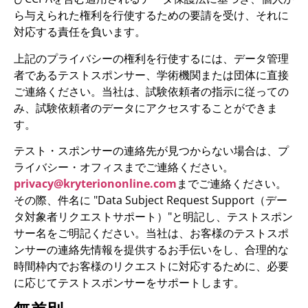
ら与えられた権利を行使するための要請を受け、それに
対応する責任を負います。
上記のプライバシーの権利を行使するには、データ管理
者であるテストスポンサー、学術機関または団体に直接
ご連絡ください。当社は、試験依頼者の指示に従っての
み、試験依頼者のデータにアクセスすることができま
す。
テスト・スポンサーの連絡先が見つからない場合は、プ
ライバシー・オフィスまでご連絡ください。
privacy@kryteriononline.com
までご連絡ください。
その際、件名に "Data Subject Request Support（デー
タ対象者リクエストサポート）"と明記し、テストスポン
サー名をご明記ください。当社は、お客様のテストスポ
ンサーの連絡先情報を提供するお手伝いをし、合理的な
時間枠内でお客様のリクエストに対応するために、必要
に応じてテストスポンサーをサポートします。