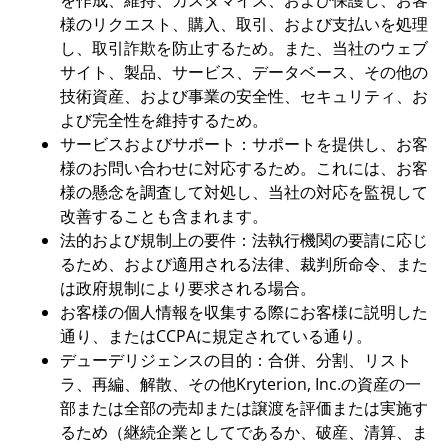
様のリクエスト、購入、取引、および支払いを処理
し、取引詐欺を防止するため。また、当社のウェブ
サイト、製品、サービス、データベース、その他の
技術資産、および事業の安全性、セキュリティ、お
よび完全性を維持するため。
サービスおよびサポート：サポートを提供し、お客
様のお問い合わせに対応するため。これには、お客
様の懸念を調査して対処し、当社の対応を監視して
改善することも含まれます。
法的および規制上の要件：法執行機関の要請に応じ
るため、および適用される法律、裁判所命令、また
は政府規制により要求される場合。
お客様の個人情報を収集する際にお客様に説明した
通り、またはCCPAに規定されている通り。
デューデリジェンスの目的：合併、分割、リスト
ラ、再編、解散、その他Kryterion, Inc.の資産の一
部または全部の売却または譲渡を評価または実施す
るため（継続企業としてであるか、破産、清算、ま