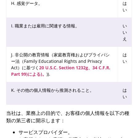
H. 感覚データ。
は
い
I. 職業または雇用に関連する情報。
い
い
え
J. 非公開の教育情報（家庭教育権およびプライバシ
は
ー法（Family Educational Rights and Privacy
い
Act）に基づく
20 U.S.C. Section 1232g、34 C.F.R.
Part 99)による)。
)).
K. その他の個人情報から推測されること。
は
い
当社は、業務上の目的で、お客様の個人情報を以下の種
類の第三者に開示します：
サービスプロバイダー。