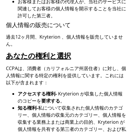
お客様またはお客様の代理人が、当社のサービスに
関連してお客様の個人情報を開示することを当社に
許可した第三者。
個人情報の販売について
過去12ヶ月間、Kryterion 、個人情報を販売していませ
ん。
あなたの権利と選択
CCPAは、消費者（カリフォルニア州居住者）に対し、個
人情報に関する特定の権利を提供しています。これには
以下が含まれます：
アクセスする権利-
Kryterion が収集した個人情報
のコピーを
要求する
。
知る権利-
私について収集された個人情報のカテゴ
リー、個人情報の収集元のカテゴリー、個人情報を
収集する業務上または商業上の目的、Kryterion が
個人情報を共有する第三者のカテゴリー、および私