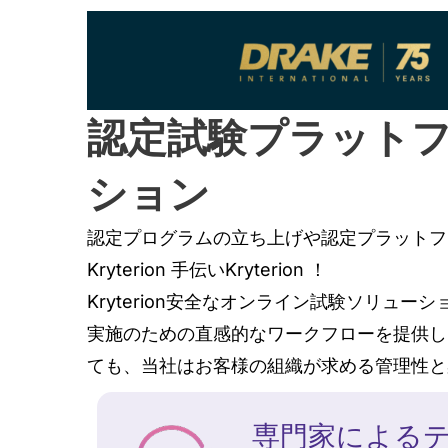
認定試験プラット
ション
認定プログラムの立ち上げや認定プラットフ
Kryterion 手伝いKryterion ！
Kryterion安全なオンライン試験ソリ
実施のための直感的なワークフローを提供し
ても、当社はお客様の組織が求める管理性と
専門家による