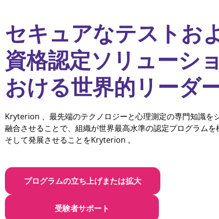
セキュアなテストお
資格認定ソリューシ
おける世界的リーダ
Kryterion 、最先端のテクノロジーと心理測定の専門知識
融合させることで、組織が世界最高水準の認定プログラムを
そして発展させることをKryterion 。
プログラムの立ち上げまたは拡大
受験者サポート