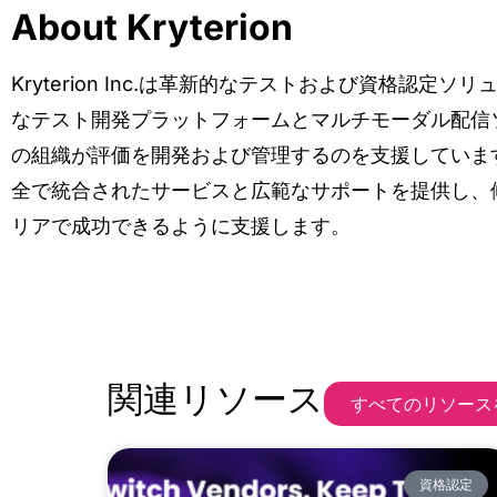
About Kryterion
Kryterion Inc.は革新的なテストおよび資格認
なテスト開発プラットフォームとマルチモーダル配信
の組織が評価を開発および管理するのを支援しています。20
全で統合されたサービスと広範なサポートを提供し、
リアで成功できるように支援します。
関連リソース
すべてのリソース
資格認定