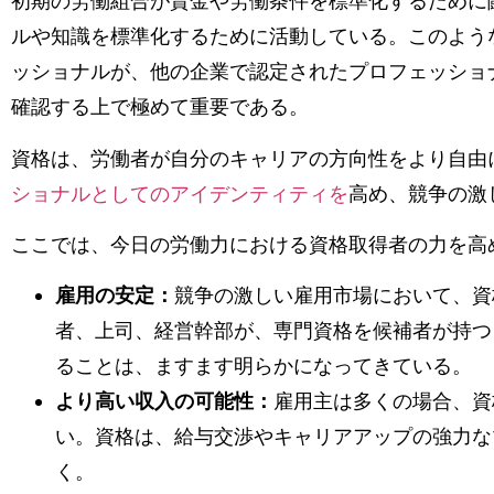
初期の労働組合が賃金や労働条件を標準化するために
ルや知識を標準化するために活動している。このよう
ッショナルが、他の企業で認定されたプロフェッショ
確認する上で極めて重要である。
資格は、労働者が自分のキャリアの方向性をより自由
ショナルとしてのアイデンティティを
高め、競争の激
ここでは、今日の労働力における資格取得者の力を高
雇用の安定：
競争の激しい雇用市場において、資
者、上司、経営幹部が、専門資格を候補者が持つ
ることは、ますます明らかになってきている。
より高い収入の可能性：
雇用主は多くの場合、資
い。資格は、給与交渉やキャリアアップの強力な
く。