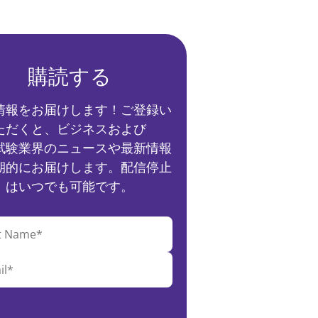
購読する
情報をお届けします！ご登録い
ただくと、ビジネスおよび
試験業界のニュースや最新情報
期的にお届けします。配信停止
はいつでも可能です。