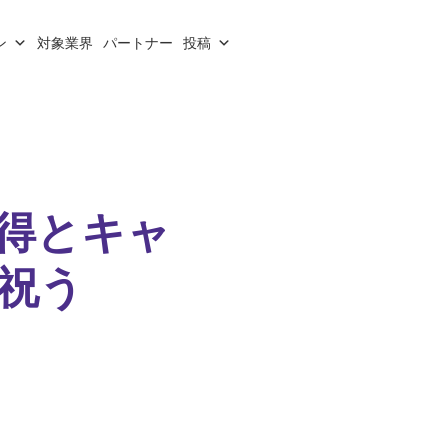
ン
対象業界
パートナー
投稿
得とキャ
を祝う