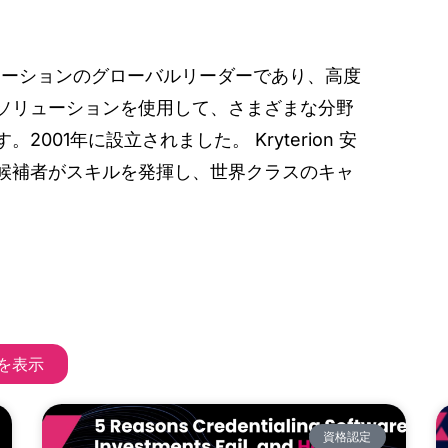
定ソリューションのグローバルリーダーであり、高度
ソリューションを使用して、さまざまな分野
01年に設立されました。 Kryterion 安
候補者がスキルを発揮し、世界クラスのキャ
を表示
資格認定