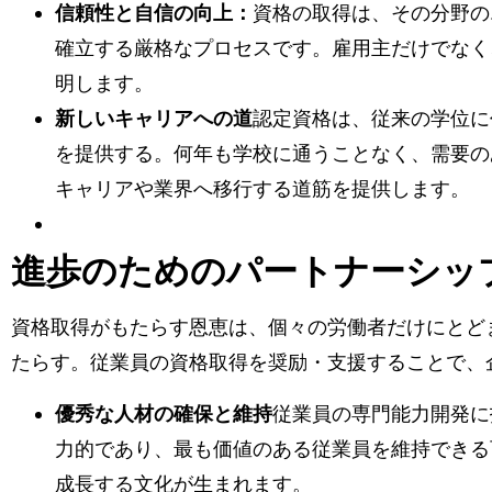
信頼性と自信の向上：
資格の取得は、その分野の
確立する厳格なプロセスです。雇用主だけでなく
明します。
新しいキャリアへの道
認定資格は、従来の学位に
を提供する。何年も学校に通うことなく、需要の
キャリアや業界へ移行する道筋を提供します。
進歩のためのパートナーシッ
資格取得がもたらす恩恵は、個々の労働者だけにとど
たらす。従業員の資格取得を奨励・支援することで、
優秀な人材の確保と維持
従業員の専門能力開発に
力的であり、最も価値のある従業員を維持できる
成長する文化が生まれます。