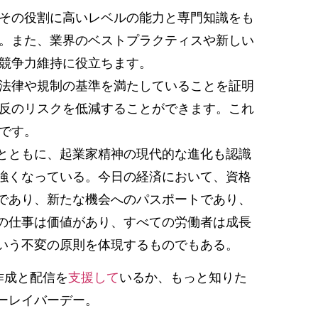
その役割に高いレベルの能力と専門知識をも
。また、業界のベストプラクティスや新しい
競争力維持に役立ちます。
法律や規制の基準を満たしていることを証明
反のリスクを低減することができます。これ
です。
とともに、起業家精神の現代的な進化も認識
強くなっている。今日の経済において、資格
であり、新たな機会へのパスポートであり、
の仕事は価値があり、すべての労働者は成長
いう不変の原則を体現するものでもある。
作成と配信を
支援して
いるか、もっと知りた
ーレイバーデー。