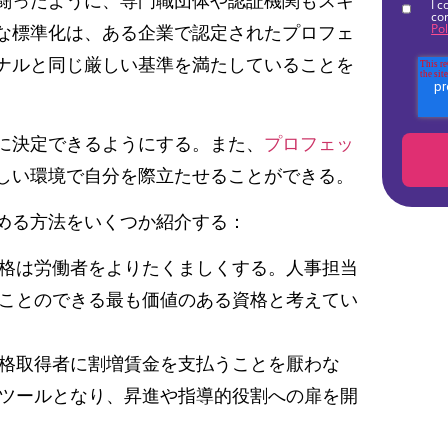
闘ったように、専門職団体や認証機関もスキ
I c
co
Pol
な標準化は、ある企業で認定されたプロフェ
ナルと同じ厳しい基準を満たしていることを
に決定できるようにする。また、
プロフェッ
しい環境で自分を際立たせることができる。
める方法をいくつか紹介する：
格は労働者をよりたくましくする。人事担当
ことのできる最も価値のある資格と考えてい
格取得者に割増賃金を支払うことを厭わな
ツールとなり、昇進や指導的役割への扉を開