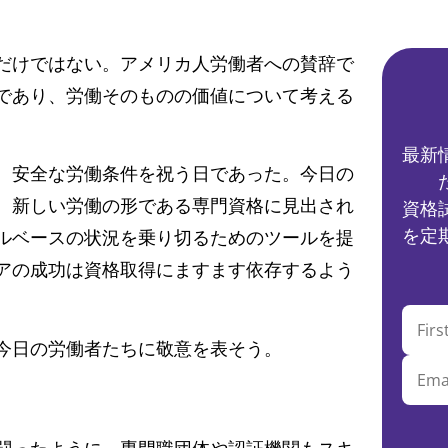
だけではない。アメリカ人労働者への賛辞で
であり、労働そのものの価値について考える
最新
、安全な労働条件を祝う日であった。今日の
、新しい労働の形である専門資格に見出され
資格
を定
ルベースの状況を乗り切るためのツールを提
アの成功は資格取得にますます依存するよう
今日の労働者たちに敬意を表そう。