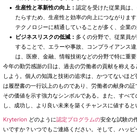
生産性と革新性の向上：
認定を受けた従業員は、
たらすため、生産性と効率の向上につながります
テクノロジーに精通していることが多く、企業の
ビジネスリスクの低減：
多くの分野で、従業員が
することで、エラーや事故、コンプライアンス違
は、医療、金融、情報技術などの分野で特に重要
今年の勤労感謝の日は、過去の労働者の貢献を称える
しよう。個人の知識と技術の追求は、かつてないほど
は履歴書の一行以上のものであり、労働者の献身の証
その価値を示す強力なシンボルである。また、すべて
し、成功し、より良い未来を築くチャンスに値すると
Kryterion
どのように
認定プログラムの
安全な試験の
いですか？いつでもご連絡ください。そして、ハッピ