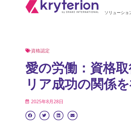
ソリューショ
資格認定
愛の労働：資格取
リア成功の関係
2025年8月28日