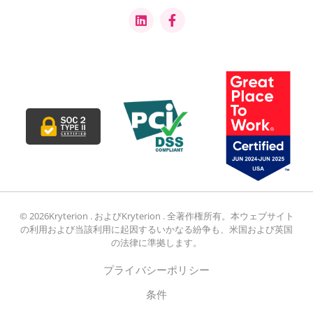
© 2026Kryterion . およびKryterion . 全著作権所有。本ウェブサイト
の利用および当該利用に起因するいかなる紛争も、米国および英国
の法律に準拠します。
プライバシーポリシー
条件