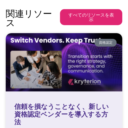
関連リソー
すべてのリソースを表
示
ス
資格認定
信頼を損なうことなく、新しい
資格認定ベンダーを導入する方
法