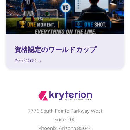
資格認定のワールドカップ
もっと読む →
7776 South Pointe Parkway West
Suite 200
Phoenix, Arizona 85044