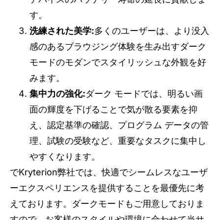
す。
洗練された美学:
多くのユーザーは、より没入
感のあるブラウジング体験を生み出すダーク
モードのモダンでスタイリッシュな外観を好
みます。
集中力の強化:
ダーク モードでは、明るい画
面の輝度を下げることで気が散る要素を抑
え、認定基準の確認、プログラム データの管
理、試験の受験など、重要なタスクに集中し
やすくなります。
でKryterion弊社では、快適でシームレスなユーザ
ーエクスペリエンスを提供することを最優先に考
えております。ダークモードもご用意しておりま
すので、お客様のスタイルや環境に合わせて当サ