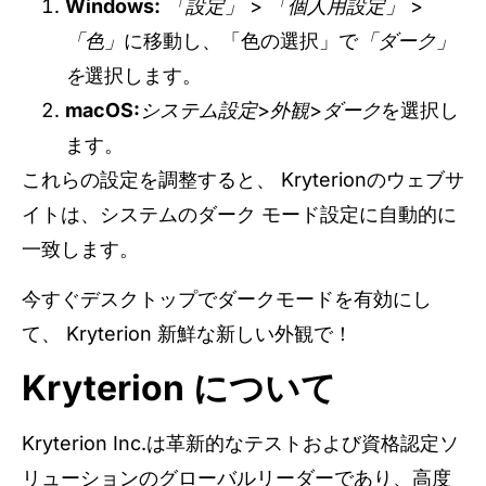
Windows:
「設定」
>
「個人用設定」
>
「色」
に移動し、「色の選択」で
「ダーク」
を
選択します。
macOS:
システム設定
>
外観
>
ダーク
を選択し
ます。
これらの設定を調整すると、 Kryterionのウェブサ
イトは、システムのダーク モード設定に自動的に
一致します。
今すぐデスクトップでダークモードを有効にし
て、 Kryterion 新鮮な新しい外観で！
Kryterion について
Kryterion Inc.は革新的なテストおよび資格認定ソ
リューションのグローバルリーダーであり、高度