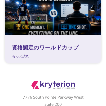
資格認定のワールドカップ
もっと読む →
7776 South Pointe Parkway West
Suite 200