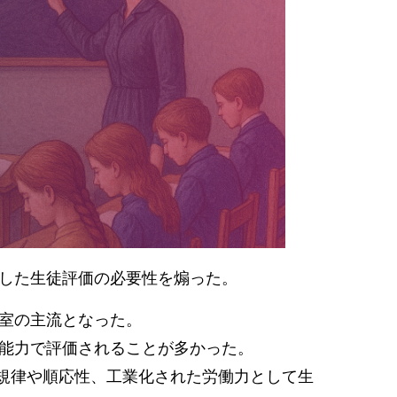
貫した生徒評価の必要性を煽った。
室の主流となった。
能力で評価されることが多かった。
規律や順応性、工業化された労働力として生