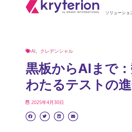
ソリューショ
AI
、
クレデンシャル
黒板からAIまで
わたるテストの進
2025年4月30日