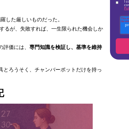
I c
co
Pol
網羅した厳しいものだった。
するが、失敗すれば、一生限られた機会しか
の評価には、
専門知識を検証し、基準を維持
具とろうそく、チャンバーポットだけを持っ
記