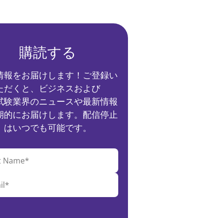
購読する
情報をお届けします！ご登録い
ただくと、ビジネスおよび
試験業界のニュースや最新情報
期的にお届けします。配信停止
はいつでも可能です。