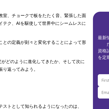
教室、チョークで板をたたく音、緊張した面
イテク、AIを駆使して世界中にシームレスに
最新
ことの定義が刻々と変化することによって形
資格
を定
定がどのように進化してきたか、そして次に
振り返ってみよう。
テストとして知られるようになったのは、