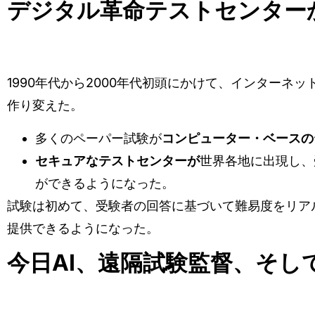
デジタル革命テストセンター
1990年代から2000年代初頭にかけて、インターネ
作り変えた。
多くのペーパー試験が
コンピューター・ベースの
セキュアなテストセンターが
世界各地に出現し、
ができるようになった。
試験は初めて、受験者の回答に基づいて難易度をリア
提供できるようになった。
今日AI、遠隔試験監督、そし