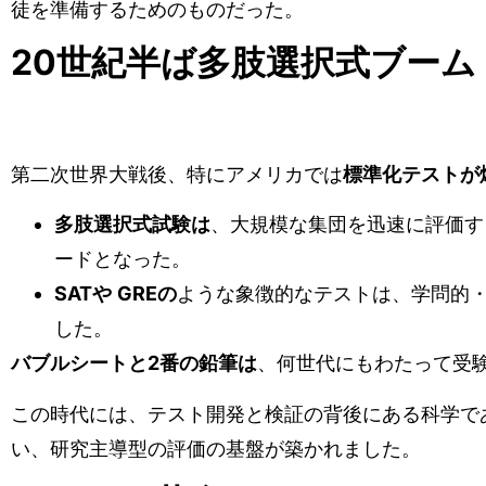
徒を準備するためのものだった。
20世紀半ば多肢選択式ブーム
第二次世界大戦後、特にアメリカでは
標準化テストが
多肢選択式試験は
、大規模な集団を迅速に評価す
ードとなった。
SATや
GREの
ような象徴的なテストは、学問的
した。
バブルシートと2番の鉛筆は
、何世代にもわたって受
この時代には、テスト開発と検証の背後にある科学で
い、研究主導型の評価の基盤が築かれました。