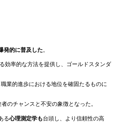
爆発的に普及した
。
る効率的な方法を提供し、ゴールドスタンダ
・職業的進歩における地位を確固たるものに
験者のチャンスと不安の象徴となった。
ある
心理測定学も
台頭し、より信頼性の高