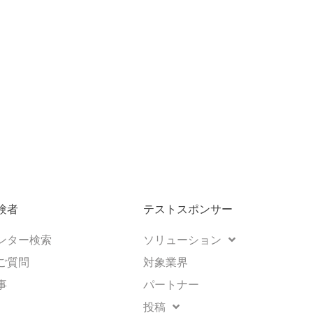
験者
テストスポンサー
ンター検索
ソリューション
ご質問
対象業界
事
パートナー
投稿