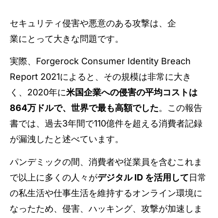
セキュリティ侵害や悪意のある攻撃は、企
業にとって大きな問題です。
実際、Forgerock Consumer Identity Breach
Report 2021によると、その規模は非常に大き
く、2020年に
米国企業への侵害の平均コストは
864万ドルで、世界で最も高額でした
。この報告
書では、過去3年間で110億件を超える消費者記録
が漏洩したと述べています。
パンデミックの間、消費者や従業員を含むこれま
で以上に多くの人々が
デジタル ID を活用して
日常
の私生活や仕事生活を維持するオンライン環境に
なったため、侵害、ハッキング、攻撃が加速しま