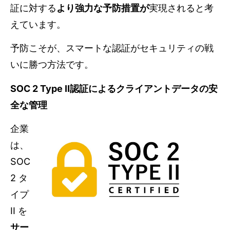
証に対する
より強力な予防措置が
実現されると考
えています。
予防こそが、スマートな認証がセキュリティの戦
いに勝つ方法です。
SOC 2 Type II認証によるクライアントデータの安
全な管理
企業
は、
SOC
2 タ
イプ
II を
サー