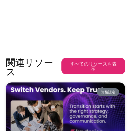
関連リソー
すべてのリソースを表
示
ス
資格認定