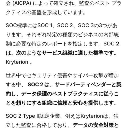
会 (AICPA) によって確立され、監査のベスト プラ
クティスの基盤を形成しています。
SOC標準にはSOC 1、SOC 2、SOC 3の3つがあ
ります。それぞれ特定の種類のビジネスの内部統
制に必要な特定のレポートを指定します。SOC
2
は、次のようなサービス組織に適した標準です。
Kryterion 。
世界中でセキュリティ侵害やサイバー攻撃が増加
する中、
SOC 2 は、サードパーティベンダーと契
約し、データ保護のベストプラクティスに従うこ
とを頼りにする組織に信頼と安心を提供します
。
SOC 2 Type II認定企業、例えばKryterionは、独
立した監査に合格しており、
データの安全対策と