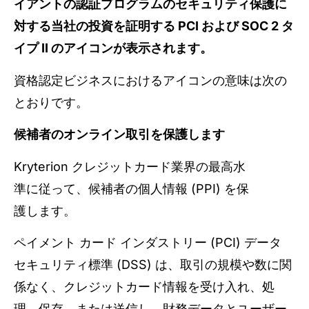
イアントの認証プログラムのセキュリティ保護に
対する当社の投資を証明する PCI および SOC 2 タ
イプ II のアイコンが表示されます。
資格認定ビジネスにおけるアイコンの意味は次の
とおりです。
候補者のオンライン取引を保護します
Kryterion クレジットカード業界の最高水
準に従って、候補者の個人情報 (PPI) を保
護します。
ペイメント カード インダストリー (PCI) データ
セキュリティ標準 (DSS) は、取引の規模や数に関
係なく、クレジットカード情報を受け入れ、処
理、保存、または送信し、財務データとユーザー