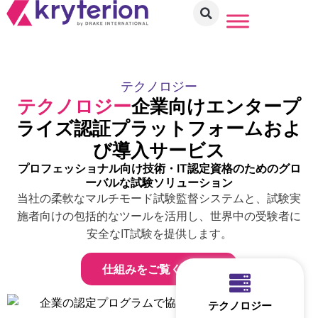
テクノロジー
テクノロジー
企業向けエンタープ
ライズ認証プラットフォームおよ
び導入サービス
プロフェッショナル向け技術・IT認定資格のためのグロ
ーバルな試験ソリューション
当社の柔軟なマルチモード試験監督システムと、試験実
施者向けの包括的なツールを活用し、世界中の受験者に
安全なIT試験を提供します。
仕組みをご覧ください
テクノロジー