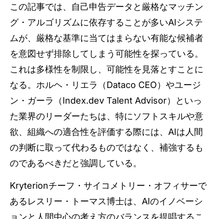
この記事では、自己申告データと厳格なマッチン
グ・アルゴリズムに依存することが多いAIシステ
ムが、厳格な基準に当てはまらない有能な候補者
を意図せず排除してしまう可能性を探っている。
これは多様性を制限し、可能性を見落とすことに
なる。ホルヘ・リエラ（Dataco CEO）やユージ
ン・ガーラ（Index.dev Talent Advisor）といっ
た業界のリーダーたちは、特にソフトスキルや意
欲、組織への適合性を評価する際には、AIは人間
の判断に取って代わるものではなく、補強するも
のであるべきだと強調している。
Kryterionチーフ・サイコメトリー・オフィサーで
あるレスリー・トーマス博士は、AIのイノベーシ
ョンと人間中心の考え方のバランスを提唱するこ