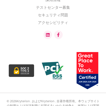
テストセンター募集
セキュリティ問題
アクセシビリティ
© 2026Kryterion . およびKryterion . 全著作権所有。本ウェブサイト
の利用および当該利用に起因するいかなる紛争も、米国および英国