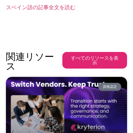
スペイン語の記事全文を読む
関連リソー
すべてのリソースを表
示
ス
資格認定