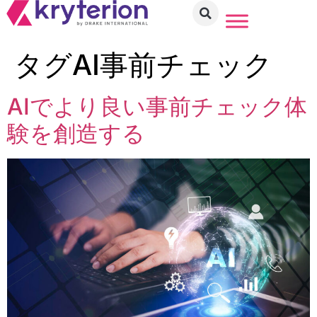
タグ
AI事前チェック
AIでより良い事前チェック体
験を創造する