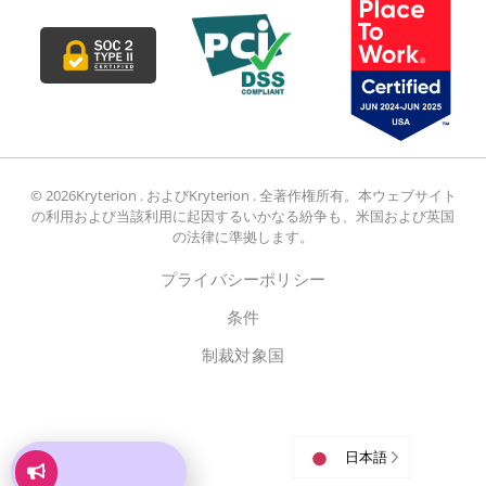
© 2026Kryterion . およびKryterion . 全著作権所有。本ウェブサイト
の利用および当該利用に起因するいかなる紛争も、米国および英国
の法律に準拠します。
プライバシーポリシー
条件
制裁対象国
日本語