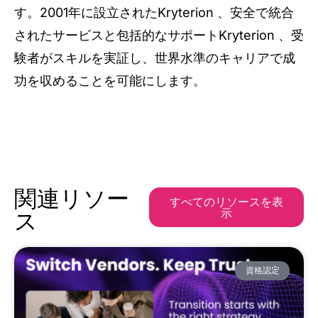
す。2001年に設立されたKryterion 、安全で統合
されたサービスと包括的なサポートKryterion 、受
験者がスキルを実証し、世界水準のキャリアで成
功を収めることを可能にします。
関連リソー
すべてのリソースを表
示
ス
資格認定