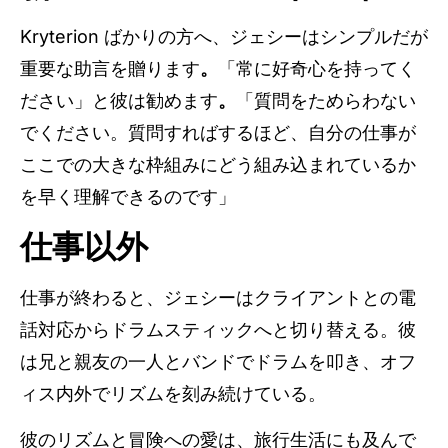
Kryterion ばかりの方へ、ジェシーはシンプルだが
重要な助言を贈ります
。
「常に好奇心を持ってく
ださい」と彼は勧めます
。
「質問をためらわない
でください。質問すればするほど、自分の仕事が
ここでの大きな枠組みにどう組み込まれているか
を早く理解できるのです」
仕事以外
仕事が終わると、ジェシーはクライアントとの電
話対応からドラムスティックへと切り替える。彼
は兄と親友の一人とバンドでドラムを叩き、オフ
ィス内外でリズムを刻み続けている。
彼のリズムと冒険への愛は、旅行生活にも及んで