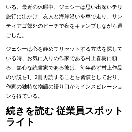
いる。最近の休暇中、ジェシーは思い出深い
チリ
旅行に出かけ、友人と海岸沿いを車で走り、サン
ティアゴ郊外のビーチで夜をキャンプしながら過
ごした。
ジェシーは心を静めてリセットする方法を探して
いる時、お気に入りの作家である村上春樹に頼
る。熱心な読書家である彼は、毎年必ず村上作品
の小説を1、2冊再読することを習慣としており、
作家の独特な物語の語り口からインスピレーショ
ンを得ている。
続きを読む 従業員スポット
ライト