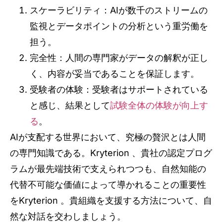
スケーラビリティ：AIが数千のストリームの
監視とデータポイントの分析という重労働を
担う。
完全性：人間の専門家がデータの解釈が正し
く、内容が妥当であることを保証します。
受験者の体験：受験者はサポートされている
と感じ、結果として
試験全体の体験が向上す
る
。
AIが支配する世界において、究極の贅沢とは人間
の専門知識である。Kryterion 、貴社の認定プログ
ラムが最先端技術で支えられつつも、自然知能の
代替不可能な価値によって導かれることの重要性
をKryterion 。貴組織を支援する方法について、自
然な対話を交わしましょう。