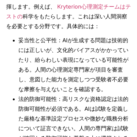
揮します。例えば、
Kryterion心理測定チームはテ
ストの
科学をもたらします。これは深い人間洞察
を必要とする分野です。具体的には：
妥当性と公平性：AIが生成する問題は技術的
には正しいが、文化的バイアスがかかってい
たり、紛らわしい表現になっている可能性が
ある。人間の心理測定専門家が項目を審査
し、意図した能力を測定しつつ受験者不必要
な摩擦を与えないことを確認する。
法的防御可能性：高リスクな資格認定は法的
防御可能性が必須である。AIは試験を定義し
た厳格な基準設定プロセスや微妙な職務分析
について証言できない。人間の専門家は試験