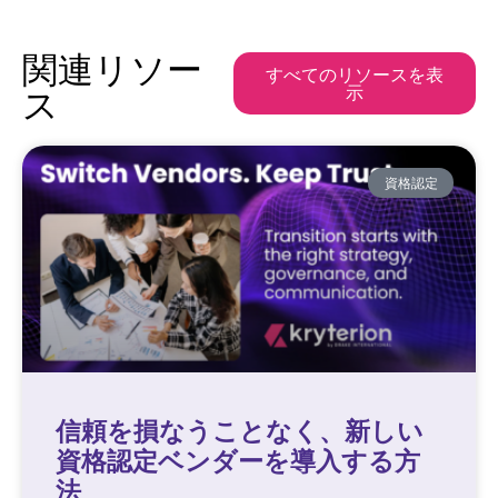
関連リソー
すべてのリソースを表
示
ス
資格認定
信頼を損なうことなく、新しい
資格認定ベンダーを導入する方
法