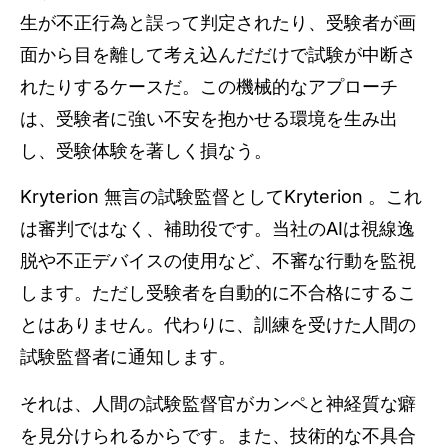
生が不正行為と誤って判定されたり、受験者が画
面から目を離して考え込んだだけで試験が中断さ
れたりするケースだ。この機械的なアプローチ
は、受験者に強い不安を抱かせる環境を生み出
し、受験体験を著しく損なう。
Kryterion 無言の試験監督としてKryterion 。これ
は審判ではなく、補助役です。当社のAIは視線逸
脱や不正デバイスの使用など、不審な行動を監視
します。ただし受験者を自動的に不合格にするこ
とはありません。代わりに、訓練を受けた人間の
試験監督者に通知します。
それは、人間の試験監督官がカンペと神経質な癖
を見分けられるからです。また、技術的な不具合