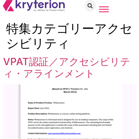
特集カテゴリー
アクセ
シビリティ
VPAT認証／アクセシビリテ
ィ・アラインメント