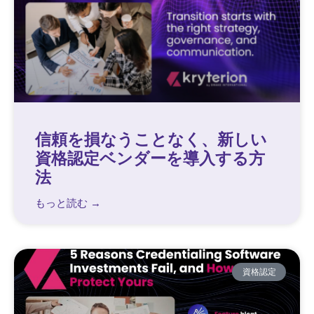
信頼を損なうことなく、新しい
資格認定ベンダーを導入する方
法
もっと読む →
資格認定