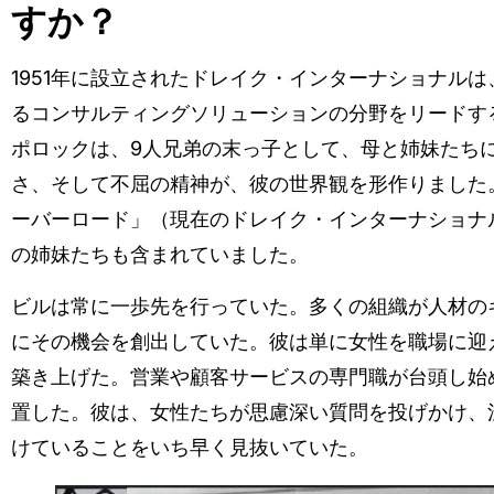
すか？
1951年に設立されたドレイク・インターナショナル
るコンサルティングソリューションの分野をリードす
ポロックは、9人兄弟の末っ子として、母と姉妹たち
さ、そして不屈の精神が、彼の世界観を形作りました
ーバーロード」（現在のドレイク・インターナショナ
の姉妹たちも含まれていました。
ビルは常に一歩先を行っていた。多くの組織が人材の
にその機会を創出していた。彼は単に女性を職場に迎
築き上げた。営業や顧客サービスの専門職が台頭し始
置した。彼は、女性たちが思慮深い質問を投げかけ、
けていることをいち早く見抜いていた。