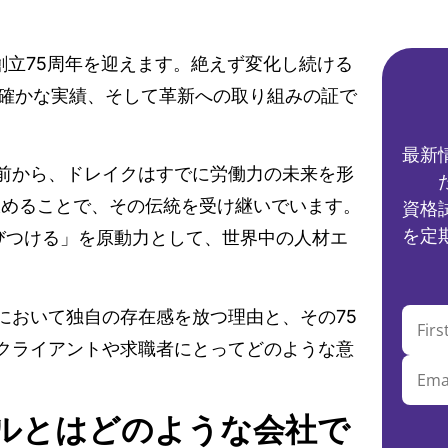
創立75周年を迎えます。絶えず変化し続ける
と確かな実績、そして革新への取り組みの証で
最新
前から、ドレイクはすでに労働力の未来を形
下に収めることで、その伝統を受け継いでいます。
資格
を定
を結びつける」を原動力として、世界中の人材エ
において独自の存在感を放つ理由と、その75
クライアントや求職者にとってどのような意
ルとはどのような会社で