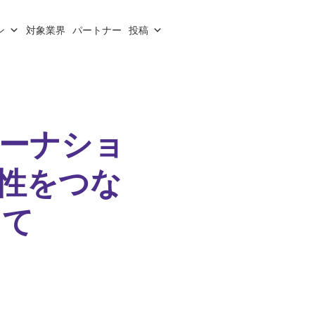
ン
対象業界
パートナー
投稿
ーナショ
性をつな
して