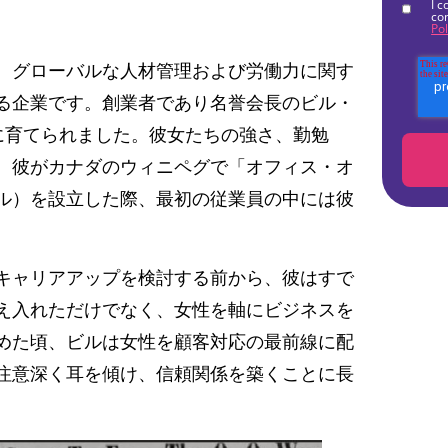
I c
co
Pol
は、グローバルな人材管理および労働力に関す
る企業です。創業者であり名誉会長のビル・
に育てられました。彼女たちの強さ、勤勉
。彼がカナダのウィニペグで「オフィス・オ
ル）を設立した際、最初の従業員の中には彼
キャリアアップを検討する前から、彼はすで
え入れただけでなく、女性を軸にビジネスを
めた頃、ビルは女性を顧客対応の最前線に配
注意深く耳を傾け、信頼関係を築くことに長