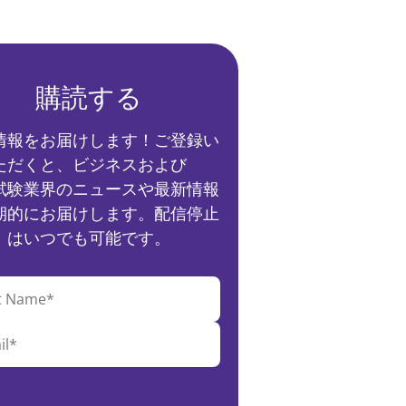
購読する
情報をお届けします！ご登録い
ただくと、ビジネスおよび
試験業界のニュースや最新情報
期的にお届けします。配信停止
はいつでも可能です。