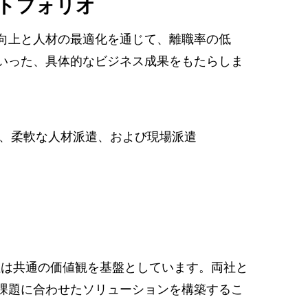
トフォリオ
向上と人材の最適化を通じて、離職率の低
いった、具体的なビジネス成果をもたらしま
、柔軟な人材派遣、および現場派遣
terion 、両社は共通の価値観を基盤としています。両社と
課題に合わせたソリューションを構築するこ