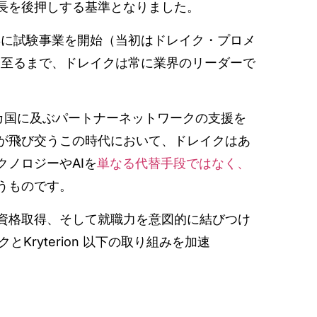
長を後押しする基準となりました。
0年に試験事業を開始（当初はドレイク・プロメ
するに至るまで、ドレイクは常に業界のリーダーで
8カ国に及ぶパートナーネットワークの支援を
が飛び交うこの時代において、ドレイクはあ
ノロジーやAIを
単なる代替手段ではなく、
うものです。
資格取得、そして就職力を意図的に結びつけ
ryterion 以下の取り組みを加速