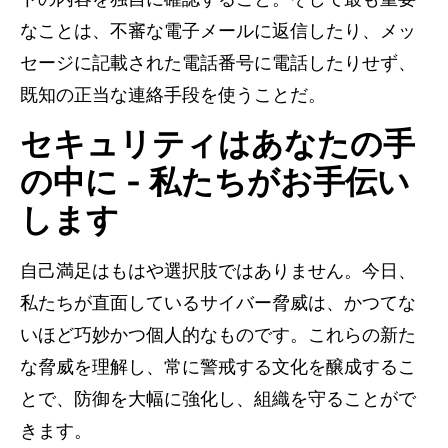
なことは、不審な電子メールに返信したり、メッ
セージに記載された電話番号に電話したりせず、
既知の正当な連絡手段を使うことだ。
セキュリティはあなたの手
の中に - 私たちがお手伝い
します
自己満足はもはや選択肢ではありません。今日、
私たちが直面しているサイバー脅威は、かつてな
いほど巧妙かつ個人的なものです。これらの新た
な脅威を理解し、常に警戒する文化を醸成するこ
とで、防御を大幅に強化し、組織を守ることがで
きます。