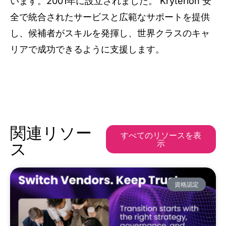
います。2001年に設立されました。 Kryterion 安
全で統合されたサービスと広範なサポートを提供
し、候補者がスキルを発揮し、世界クラスのキャ
リアで成功できるように支援します。
関連リソー
すべてのリソースを表
示
ス
資格認定