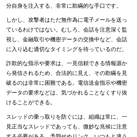
分自身を注入する、非常に欺瞞的な手口です。
しかし、攻撃者はただ無作為に電子メールを送っ
ているわけではない。むしろ、会話を注意深く監
視し、金融取引や機密データの交換中など、会話
に入り込む適切なタイミングを待っているのだ。
詐欺的な指示や要求は、一見信頼できる情報源か
ら発信されるため、合法的に見え、その欺瞞を見
破るのは非常に困難である。電信送金指示や機密
データの要求などは、気づかれることなくすり抜
けることができる。
スレッドの乗っ取りを防ぐには、組織は常に、一
見正当なスレッドであっても、微妙な兆候に注意
する必要がある。予期せぬリンク、いつもと違う